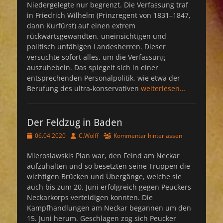
Niedergelegte nur begrenzt. Die Verfassung traf
in Friedrich Wilhelm (Prinzregent von 1831–1847,
dann Kurfürst) auf einen extrem
rückwärtsgewandten, uneinsichtigen und
politisch unfähigen Landesherren. Dieser
versuchte sofort alles, um die Verfassung
auszuhebeln. Das spiegelt sich in einer
entsprechenden Personalpolitik, wie etwa der
Berufung des ultra-konservativen
weiterlesen…
Der Feldzug in Baden
Veröffentlicht
Autor
06.04.2020
C.Wolff
Kommentar hinterlassen
am
Mieroslawskis Plan war, den Feind am Neckar
aufzuhalten und so besetzten seine Truppen die
wichtigen Brücken und Übergänge, welche sie
auch bis zum 20. Juni erfolgreich gegen Peuckers
Neckarkorps verteidigen konnten. Die
Kampfhandlungen am Neckar begannen um den
15. Juni herum. Geschlagen zog sich Peucker