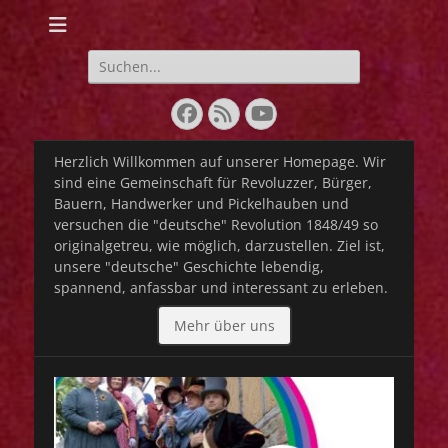
Webseite der IG
Lebendige
Suchen
nach:
Geschichte 1848-
Facebook
Feed
YouTube
1849
Herzlich Willkommen auf unserer Homepage. Wir
sind eine Gemeinschaft für Revoluzzer, Bürger,
Bauern, Handwerker und Pickelhauben und
versuchen die "deutsche" Revolution 1848/49 so
originalgetreu, wie möglich, darzustellen. Ziel ist,
unsere "deutsche" Geschichte lebendig,
spannend, anfassbar und interessant zu erleben.
Mehr über uns