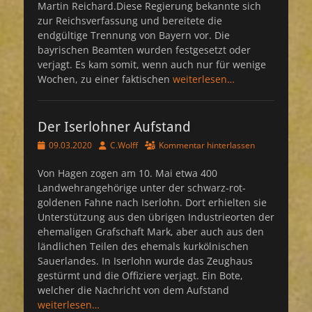
Martin Reichard.Diese Regierung bekannte sich
zur Reichsverfassung und bereitete die
endgültige Trennung von Bayern vor. Die
bayrischen Beamten wurden festgesetzt oder
verjagt. Es kam somit, wenn auch nur für wenige
Wochen, zu einer faktischen
weiterlesen…
Der Iserlohner Aufstand
Veröffentlicht
Autor
09.03.2020
C.Wolff
Kommentar hinterlassen
am
Von Hagen zogen am 10. Mai etwa 400
Landwehrangehörige unter der schwarz-rot-
goldenen Fahne nach Iserlohn. Dort erhielten sie
Unterstützung aus den übrigen Industrieorten der
ehemaligen Grafschaft Mark, aber auch aus den
ländlichen Teilen des ehemals kurkölnischen
Sauerlandes. In Iserlohn wurde das Zeughaus
gestürmt und die Offiziere verjagt. Ein Bote,
welcher die Nachricht von dem Aufstand
weiterlesen…