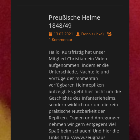
Preußische Helme
1848/49
Veröffentlicht
Autor
13.02.2021
Dennis (Icke)
am
1 Kommentar
Hallo! Kurzfristig hat unser
Mitglied Christian ein Video
aufgenommen, indem er die
Unterschiede, Nachteile und
Vorzüge der momentan
verfügbaren Helmrepliken
aufzeigt. Es geht hier nicht um die
Geschichte des Infanteriehelms,
sondern wirklich nur um die rein
praktische Nutzbarkeit der
Repliken. Fragen und Anregungen
nehmen wir gern entgegen! Viel
Spaß beim schauen! Und hier die
Links:http://www.zeughaus-