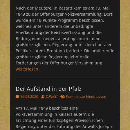
am
Nach der Meuterei in Rastatt kam es am 13. Mai
1849 zu der Offenburger Volksversammlung. Dort
wurde ein 16-Punkte-Programm beschlossen,
welches unter anderem die unbedingte
Anerkennung der Reichsverfassung und die
Bildung einer neuen, allerdings noch immer
großherzoglichen, Regierung unter dem liberalen
Politiker Lorenz Brentano forderte. Die amtierende
großherzogliche Regierung lehnte die
Forderungen der Offenburger Versammlung
weiterlesen…
Der Aufstand in der Pfalz
Veröffentlicht
Autor
16.03.2020
C.Wolff
Kommentar hinterlassen
am
Am 17. Mai 1849 beschloss eine
Volksversammlung in Kaiserslautern die
Errichtung einer fünfköpfigen Provisorischen
Regierung unter der Führung des Anwalts Joseph