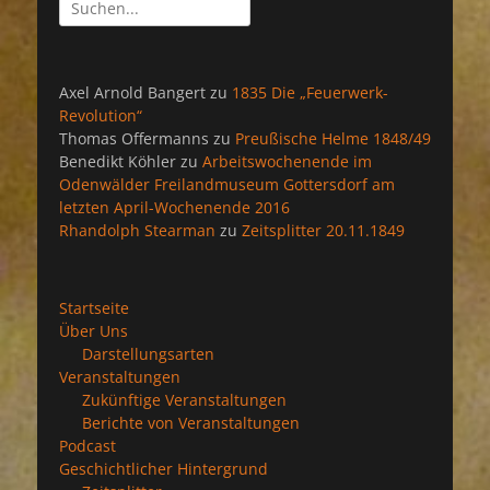
Suchen
nach:
Axel Arnold Bangert
zu
1835 Die „Feuerwerk-
Revolution“
Thomas Offermanns
zu
Preußische Helme 1848/49
Benedikt Köhler
zu
Arbeitswochenende im
Odenwälder Freilandmuseum Gottersdorf am
letzten April-Wochenende 2016
Rhandolph Stearman
zu
Zeitsplitter 20.11.1849
Startseite
Über Uns
Darstellungsarten
Veranstaltungen
Zukünftige Veranstaltungen
Berichte von Veranstaltungen
Podcast
Geschichtlicher Hintergrund