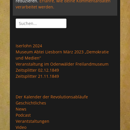
reduzieren.
Erfahre, wie deine Kommentardaten
verarbeitet werden.
Suchen
nach:
Iserlohn 2024
Museum Abtei Liesborn März 2023 „Demokratie
und Medien“
Veranstaltung im Odenwälder Freilandmuseum
Zeitsplitter 02.12.1849
Zeitsplitter 21.11.1849
Der Kalender der Revolutionsabläufe
Geschichtliches
News
Podcast
Verantstaltungen
Video