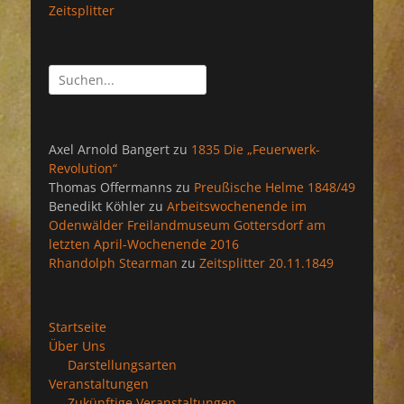
Zeitsplitter
Suchen
nach:
Axel Arnold Bangert
zu
1835 Die „Feuerwerk-
Revolution“
Thomas Offermanns
zu
Preußische Helme 1848/49
Benedikt Köhler
zu
Arbeitswochenende im
Odenwälder Freilandmuseum Gottersdorf am
letzten April-Wochenende 2016
Rhandolph Stearman
zu
Zeitsplitter 20.11.1849
Startseite
Über Uns
Darstellungsarten
Veranstaltungen
Zukünftige Veranstaltungen