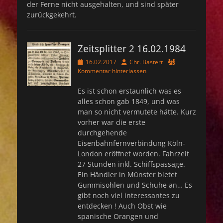
der Ferne nicht ausgehalten, und sind später
zurückgekehrt.
Zeitsplitter 2 16.02.1984
Veröffentlicht
Autor
16.02.2017
Chr. Bastert
am
Kommentar hinterlassen
Es ist schon erstaunlich was es
alles schon gab 1849, und was
man so nicht vermutete hätte. Kurz
vorher war die erste
durchgehende
Eisenbahnfernverbindung Köln-
London eröffnet worden. Fahrzeit
27 Stunden inkl. Schiffspassage.
Ein Händler in Münster bietet
Gummisohlen und Schuhe an… Es
gibt noch viel interessantes zu
entdecken ! Auch Obst wie
spanische Orangen und