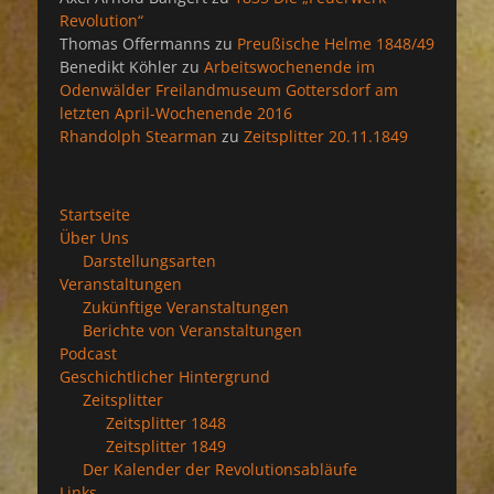
Revolution“
Thomas Offermanns
zu
Preußische Helme 1848/49
Benedikt Köhler
zu
Arbeitswochenende im
Odenwälder Freilandmuseum Gottersdorf am
letzten April-Wochenende 2016
Rhandolph Stearman
zu
Zeitsplitter 20.11.1849
Startseite
Über Uns
Darstellungsarten
Veranstaltungen
Zukünftige Veranstaltungen
Berichte von Veranstaltungen
Podcast
Geschichtlicher Hintergrund
Zeitsplitter
Zeitsplitter 1848
Zeitsplitter 1849
Der Kalender der Revolutionsabläufe
Links