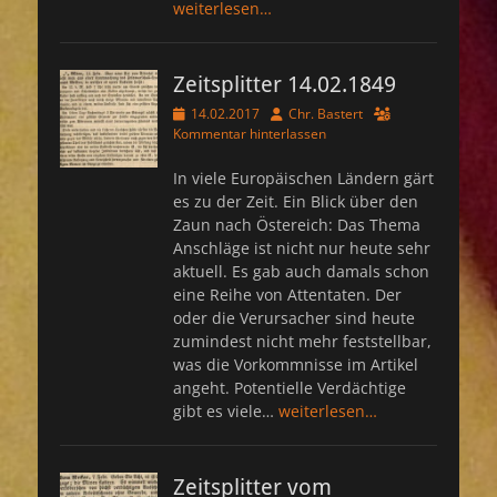
weiterlesen…
Zeitsplitter 14.02.1849
Veröffentlicht
Autor
14.02.2017
Chr. Bastert
am
Kommentar hinterlassen
In viele Europäischen Ländern gärt
es zu der Zeit. Ein Blick über den
Zaun nach Östereich: Das Thema
Anschläge ist nicht nur heute sehr
aktuell. Es gab auch damals schon
eine Reihe von Attentaten. Der
oder die Verursacher sind heute
zumindest nicht mehr feststellbar,
was die Vorkommnisse im Artikel
angeht. Potentielle Verdächtige
gibt es viele…
weiterlesen…
Zeitsplitter vom