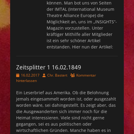
können. Man bot uns von Seiten
der IMTAL (International Museum
Theatre Alliance Europe) die
Möglichkeit an, uns im „INSIGHTS“-
Magazin vorzustellen. Unter
kräftiger Mithilfe aller Mitglieder
ist ein sehr schöner Artikel
entstanden. Hier nun der Artikel:
Zeitsplitter 1 16.02.1849
Veröffentlicht
Autor
16.02.2017
Chr. Bastert
Kommentar
am
hinterlassen
Ein Leserbrief aus Amerika. Ob die Belohnung
jemals eingesammelt worden ist, oder ausgezahlt
worden wäre, sei dahingestellt. Es zeigt aber, das
die Ausgewanderten sich immer noch für die
Heimat interessieren. Viele sind nicht gerne
gegangen, sei es aus politischen oder
wirtschaftlichen Gründen. Manche haben es in