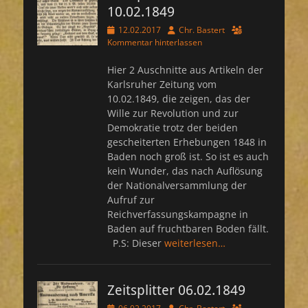
10.02.1849
Veröffentlicht
Autor
12.02.2017
Chr. Bastert
am
Kommentar hinterlassen
Hier 2 Auschnitte aus Artikeln der
Karlsruher Zeitung vom
10.02.1849, die zeigen, das der
Wille zur Revolution und zur
Demokratie trotz der beiden
gescheiterten Erhebungen 1848 in
Baden noch groß ist. So ist es auch
kein Wunder, das nach Auflösung
der Nationalversammlung der
Aufruf zur
Reichverfassungskampagne in
Baden auf fruchtbaren Boden fällt.
P.S: Dieser
weiterlesen…
Zeitsplitter 06.02.1849
Veröffentlicht
Autor