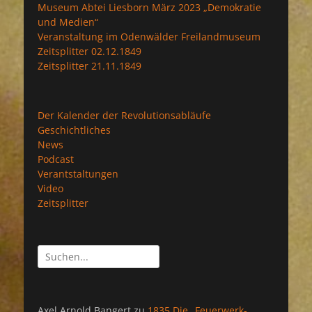
Museum Abtei Liesborn März 2023 „Demokratie
und Medien“
Veranstaltung im Odenwälder Freilandmuseum
Zeitsplitter 02.12.1849
Zeitsplitter 21.11.1849
Der Kalender der Revolutionsabläufe
Geschichtliches
News
Podcast
Verantstaltungen
Video
Zeitsplitter
Suchen
nach:
Axel Arnold Bangert
zu
1835 Die „Feuerwerk-