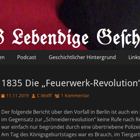
ebendige Geschichte 184
en
Podcast
Geschichtlicher Hintergrund
Link
1835 Die „Feuerwerk-Revolution
Veröffentlicht
Autor
11.11.2019
C.Wolff
1 Kommentar
am
Der folgende Bericht über den Vorfall in Berlin ist auch ei
im Gegensatz zur „Schneiderrevolution“ keine Rufe nach R
war einfach nur begründet durch eine übertriebene Polizei
Am Tag des Königsgeburtstages war es Brauch, im Tiergar