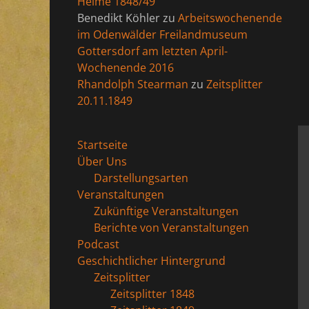
Helme 1848/49
Benedikt Köhler
zu
Arbeitswochenende
im Odenwälder Freilandmuseum
Gottersdorf am letzten April-
Wochenende 2016
Rhandolph Stearman
zu
Zeitsplitter
20.11.1849
Startseite
Über Uns
Darstellungsarten
Veranstaltungen
Zukünftige Veranstaltungen
Berichte von Veranstaltungen
Podcast
Geschichtlicher Hintergrund
Zeitsplitter
Zeitsplitter 1848