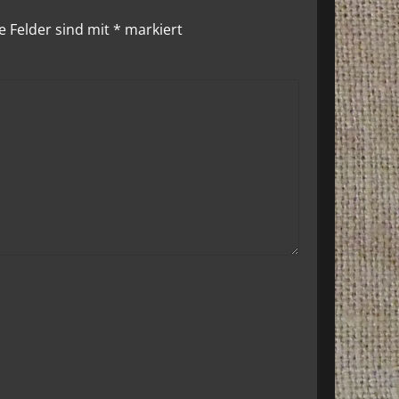
e Felder sind mit
*
markiert