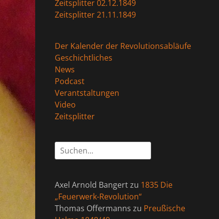
Zeitsplitter 02.12.1849
Zeitsplitter 21.11.1849
Der Kalender der Revolutionsabläufe
Geschichtliches
News
Podcast
Verantstaltungen
Video
Zeitsplitter
Suchen
nach:
Axel Arnold Bangert
zu
1835 Die
„Feuerwerk-Revolution“
Thomas Offermanns
zu
Preußische