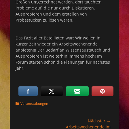
Größen umgerechnet werden, dort tauchten
Probleme auf, die nur durch Diskutieren,
Ausprobieren und dem erstellen von
Probestücken zu lösen waren.
Das Fazit aller Beteiligten war: Wir wollen in
kurzer Zeit wieder ein Arbeitswochenende
anbieten!!! Der Bedarf an Wissensaustausch und
Ausprobieren ist weiterhin immens hoch! Im
Forum starten schon die Planungen für nächstes
Jahr.
Kategorien
Verantstaltungen
Beitragsnavigation
Nächster →
Nächster
Arbeitswochenende im