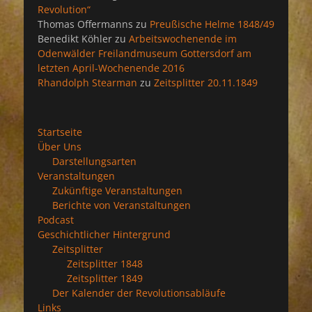
Revolution“
Thomas Offermanns
zu
Preußische Helme 1848/49
Benedikt Köhler
zu
Arbeitswochenende im
Odenwälder Freilandmuseum Gottersdorf am
letzten April-Wochenende 2016
Rhandolph Stearman
zu
Zeitsplitter 20.11.1849
Startseite
Über Uns
Darstellungsarten
Veranstaltungen
Zukünftige Veranstaltungen
Berichte von Veranstaltungen
Podcast
Geschichtlicher Hintergrund
Zeitsplitter
Zeitsplitter 1848
Zeitsplitter 1849
Der Kalender der Revolutionsabläufe
Links