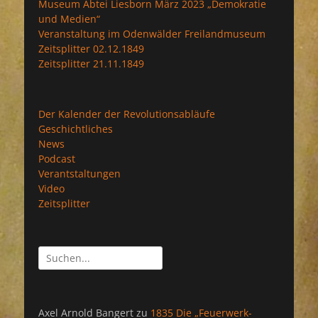
Museum Abtei Liesborn März 2023 „Demokratie
und Medien“
Veranstaltung im Odenwälder Freilandmuseum
Zeitsplitter 02.12.1849
Zeitsplitter 21.11.1849
Der Kalender der Revolutionsabläufe
Geschichtliches
News
Podcast
Verantstaltungen
Video
Zeitsplitter
Suchen
nach:
Axel Arnold Bangert
zu
1835 Die „Feuerwerk-