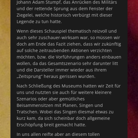
Johann Adam Stumpf, das Anrücken des Militärs
und der rettende Sprung aus dem Fenster der
Ziegelei, welche historisch verbürgt mit dieser
Legende zu tun hatte.
Wenn dieses Schauspiel thematisch reizvoll und
auch sehr zuschauer-wirksam war, so müssen wir
doch am Ende das Fazit ziehen, dass wir zukünftig
auf solche zeitraubenden Aktionen verzichten
möchten, bzw. die Vorführungen anders einbauen
wollen, da das Gesamtszenario sehr darunter litt
und die Darsteller immer wieder aus ihrem
„Zeitsprung“ heraus gerissen wurden.
Nach Schließung des Museums hatten wir Zeit für
uns und nutzten sie auch für weitere kleinere
Szenarios oder aber gemütliches
Beisammensitzen mit Planen, Singen und
Tratschen. Wobei das Singen diesmal etwas zu
kurz kam, da sich scheinbar doch allgemeine
Erschöpfung breit gemacht hatte.
In uns allen reifte aber an diesem tollen