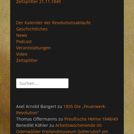
Zeitsplitter 21.11.1849
Der Kalender der Revolutionsabläufe
Geschichtliches
News
Podcast
Verantstaltungen
Video
Zeitsplitter
Suchen
nach:
Axel Arnold Bangert
zu
1835 Die „Feuerwerk-
Revolution“
Thomas Offermanns
zu
Preußische Helme 1848/49
Benedikt Köhler
zu
Arbeitswochenende im
Odenwälder Freilandmuseum Gottersdorf am