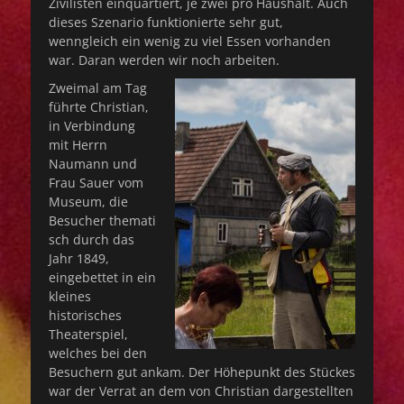
Zivilisten einquartiert, je zwei pro Haushalt. Auch
dieses Szenario funktionierte sehr gut,
wenngleich ein wenig zu viel Essen vorhanden
war. Daran werden wir noch arbeiten.
Zweimal am Tag
führte Christian,
in Verbindung
mit Herrn
Naumann und
Frau Sauer vom
Museum, die
Besucher themati
sch durch das
Jahr 1849,
eingebettet in ein
kleines
historisches
Theaterspiel,
welches bei den
Besuchern gut ankam. Der Höhepunkt des Stückes
war der Verrat an dem von Christian dargestellten