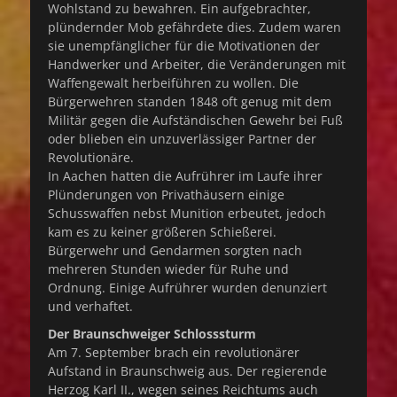
Wohlstand zu bewahren. Ein aufgebrachter,
plündernder Mob gefährdete dies. Zudem waren
sie unempfänglicher für die Motivationen der
Handwerker und Arbeiter, die Veränderungen mit
Waffengewalt herbeiführen zu wollen. Die
Bürgerwehren standen 1848 oft genug mit dem
Militär gegen die Aufständischen Gewehr bei Fuß
oder blieben ein unzuverlässiger Partner der
Revolutionäre.
In Aachen hatten die Aufrührer im Laufe ihrer
Plünderungen von Privathäusern einige
Schusswaffen nebst Munition erbeutet, jedoch
kam es zu keiner größeren Schießerei.
Bürgerwehr und Gendarmen sorgten nach
mehreren Stunden wieder für Ruhe und
Ordnung. Einige Aufrührer wurden denunziert
und verhaftet.
Der Braunschweiger Schlosssturm
Am 7. September brach ein revolutionärer
Aufstand in Braunschweig aus. Der regierende
Herzog Karl II., wegen seines Reichtums auch