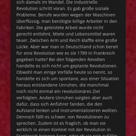
sich damals im Wandel. Die industrielle
Revolution schritt voran. Es gab große soziale
Probleme. Berufe wurden wegen der Maschinen
überflüssig, man benötigte billige Arbeiter in den
Fabriken. Die geleistete Arbeit wurde nicht
gerecht entlohnt. Miete und Lebensmittel waren
teuer. Zwischen Arm und Reich klaffte eine große
Lücke. Aber war man in Deutschland schon bereit
für eine Revolution wie es sie 1789 in Frankreich
gegeben hatte? Bei den folgenden Revolten
handelte es sich nicht um geplante Revolutionen.
Obwohl man einige Vorfälle heute so nennt, so
handelte es sich um spontane, aus einer Situation
heraus entstandene Unruhen, die manchmal
noch nicht einmal ein revolutionäres Ziel
verfolgten. Andere Unruhen sorgten aber auch
dafür, dass sich Anführer fanden, die den
Aufstand lenken und instrumentalisieren wollten.
Dennoch fällt es schwer, von Revolutionen zu
sprechen. Zudem ist es fraglich, ob man sie
wirklich in einen Kontext mit der Revolution in
Frankreich bringen kann, oder ob sie rein zufällig