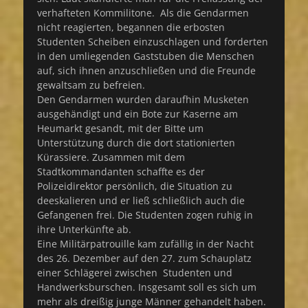
verhafteten Kommilitone. Als die Gendarmen
nicht reagierten, begannen die erbosten
Studenten Scheiben einzuschlagen und forderten
in den umliegenden Gaststuben die Menschen
auf, sich ihnen anzuschließen und die Freunde
gewaltsam zu befreien.
Den Gendarmen wurden daraufhin Musketen
ausgehändigt und ein Bote zur Kaserne am
Heumarkt gesandt, mit der Bitte um
Unterstützung durch die dort stationierten
Kürassiere. Zusammen mit dem
Stadtkommandanten schaffte es der
Polizeidirektor persönlich, die Situation zu
deeskalieren und er ließ schließlich auch die
Gefangenen frei. Die Studenten zogen ruhig in
ihre Unterkünfte ab.
Eine Militärpatrouille kam zufällig in der Nacht
des 26. Dezember auf den 27. zum Schauplatz
einer Schlägerei zwischen Studenten und
Handwerksburschen. Insgesamt soll es sich um
mehr als dreißig junge Männer gehandelt haben.