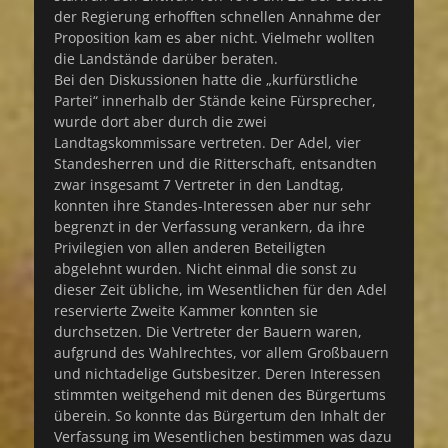
der Regierung erhofften schnellen Annahme der
Proposition kam es aber nicht. Vielmehr wollten
die Landstände darüber beraten.
Bei den Diskussionen hatte die „kurfürstliche
Partei“ innerhalb der Stände keine Fürsprecher,
wurde dort aber durch die zwei
Landtagskommissare vertreten. Der Adel, vier
Standesherren und die Ritterschaft, entsandten
zwar insgesamt 7 Vertreter in den Landtag,
konnten ihre Standes-Interessen aber nur sehr
begrenzt in der Verfassung verankern, da ihre
Privilegien von allen anderen Beteiligten
abgelehnt wurden. Nicht einmal die sonst zu
dieser Zeit übliche, im Wesentlichen für den Adel
reservierte Zweite Kammer konnten sie
durchsetzen. Die Vertreter der Bauern waren,
aufgrund des Wahlrechtes, vor allem Großbauern
und nichtadelige Gutsbesitzer. Deren Interessen
stimmten weitgehend mit denen des Bürgertums
überein. So konnte das Bürgertum den Inhalt der
Verfassung im Wesentlichen bestimmen was dazu