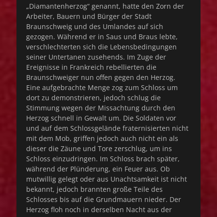
„Diamantenherzog“ genannt, hatte den Zorn der
Arbeiter, Bauern und Bürger der Stadt
Braunschweig und des Umlandes auf sich
gezogen. Während er in Saus und Braus lebte,
verschlechterten sich die Lebensbedingungen
seiner Untertanen zusehends. Im Zuge der
Ereignisse in Frankreich rebellierten die
Braunschweiger nun offen gegen den Herzog.
Eine aufgebrachte Menge zog zum Schloss um
dort zu demonstrieren, jedoch schlug die
Stimmung wegen der Missachtung durch den
Herzog schnell in Gewalt um. Die Soldaten vor
und auf dem Schlossgelände fraternisierten nicht
mit dem Mob, griffen jedoch auch nicht ein als
dieser die Zäune und Tore zerschlug, um ins
Schloss einzudringen. Im Schloss brach später,
während der Plünderung, ein Feuer aus. Ob
mutwillig gelegt oder aus Unachtsamkeit ist nicht
bekannt, jedoch brannten große Teile des
Schlosses bis auf die Grundmauern nieder. Der
Herzog floh noch in derselben Nacht aus der