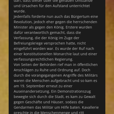
darf, dass dieser über die genauen Umstände
und Ursachen für den Aufstand unterrichtet
wurde.
Jedenfalls forderte nun auch das Bürgertum eine
Revolution, jedoch eher gegen die herrschenden
Minister als gegen den König. Erstere wurden
dafür verantwortlich gemacht, dass die
Verfassung, die der König im Zuge der
Befreiungskriege versprochen hatte, nicht
eingeführt worden war. Es wurde der Ruf nach
einer konstitutionellen Monarchie laut und einer
verfassungsrechtlichen Regierung.
Von Seiten der Behörden rief man in öffentlichen
Anschlägen zu Ruhe und Ordnung auf. Doch
durch die vorangegangenen Angriffe des Militärs
waren die Menschen aufgebracht und so kam es
am 19. September erneut zu einer
Auseinandersetzung. Ein Demonstrationszug
bewegte sich durch die Stadt, es kam zu Gewalt
gegen Geschäfte und Häuser, sodass die
Gendarmen das Militär um Hilfe baten. Kavallerie
preschte in die Menschenmenge und ritt