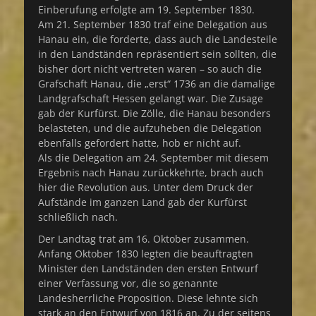
Einberufung erfolgte am 19. September 1830.
Am 21. September 1830 traf eine Delegation aus
Hanau ein, die forderte, dass auch die Landesteile
in den Landständen repräsentiert sein sollten, die
bisher dort nicht vertreten waren – so auch die
Grafschaft Hanau, die „erst“ 1736 an die damalige
Landgrafschaft Hessen gelangt war. Die Zusage
gab der Kurfürst. Die Zölle, die Hanau besonders
belasteten, und die aufzuheben die Delegation
ebenfalls gefordert hatte, hob er nicht auf.
Als die Delegation am 24. September mit diesem
Ergebnis nach Hanau zurückkehrte, brach auch
hier die Revolution aus. Unter dem Druck der
Aufstände im ganzen Land gab der Kurfürst
schließlich nach.
Der Landtag trat am 16. Oktober zusammen.
Anfang Oktober 1830 legten die beauftragten
Minister den Landständen den ersten Entwurf
einer Verfassung vor, die so genannte
Landesherrliche Proposition. Diese lehnte sich
stark an den Entwurf von 1816 an. Zu der seitens