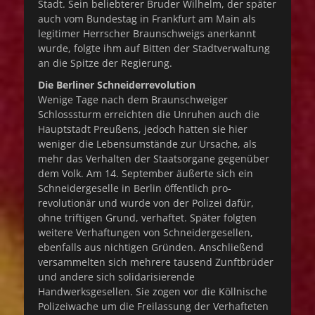
Stadt. Sein beliebterer Bruder Wilhelm, der später
auch vom Bundestag in Frankfurt am Main als
legitimer Herrscher Braunschweigs anerkannt
wurde, folgte ihm auf Bitten der Stadtverwaltung
an die Spitze der Regierung.
Die Berliner Schneiderrevolution
Wenige Tage nach dem Braunschweiger
Schlosssturm erreichten die Unruhen auch die
Hauptstadt Preußens, jedoch hatten sie hier
weniger die Lebensumstände zur Ursache, als
mehr das Verhalten der Staatsorgane gegenüber
dem Volk. Am 14. September äußerte sich ein
Schneidergeselle in Berlin öffentlich pro-
revolutionär und wurde von der Polizei dafür,
ohne triftigen Grund, verhaftet. Später folgten
weitere Verhaftungen von Schneidergesellen,
ebenfalls aus nichtigen Gründen. Anschließend
versammelten sich mehrere tausend Zunftbrüder
und andere sich solidarisierende
Handwerksgesellen. Sie zogen vor die Köllnische
Polizeiwache um die Freilassung der Verhafteten