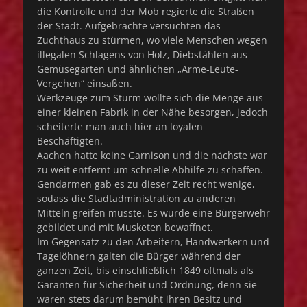
die Kontrolle und der Mob regierte die Straßen
der Stadt. Aufgebrachte versuchten das
Zuchthaus zu stürmen, wo viele Menschen wegen
illegalen Schlagens von Holz, Diebstählen aus
Gemüsegärten und ähnlichen „Arme-Leute-
Vergehen“ einsaßen.
Werkzeuge zum Sturm wollte sich die Menge aus
einer kleinen Fabrik in der Nähe besorgen, jedoch
scheiterte man auch hier an loyalen
Beschäftigten.
Aachen hatte keine Garnison und die nächste war
zu weit entfernt um schnelle Abhilfe zu schaffen.
Gendarmen gab es zu dieser Zeit recht wenige,
sodass die Stadtadministration zu anderen
Mitteln greifen musste. Es wurde eine Bürgerwehr
gebildet und mit Musketen bewaffnet.
Im Gegensatz zu den Arbeitern, Handwerkern und
Tagelöhnern galten die Bürger während der
ganzen Zeit, bis einschließlich 1849 oftmals als
Garanten für Sicherheit und Ordnung, denn sie
waren stets darum bemüht ihren Besitz und