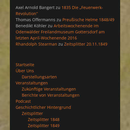
Axel Arnold Bangert
zu
1835 Die „Feuerwerk-
Revolution“
Thomas Offermanns
zu
Preußische Helme 1848/49
Benedikt Köhler
zu
Arbeitswochenende im
Odenwälder Freilandmuseum Gottersdorf am
letzten April-Wochenende 2016
Rhandolph Stearman
zu
Zeitsplitter 20.11.1849
Startseite
Über Uns
Darstellungsarten
Veranstaltungen
Zukünftige Veranstaltungen
Berichte von Veranstaltungen
Podcast
Geschichtlicher Hintergrund
Zeitsplitter
Zeitsplitter 1848
Zeitsplitter 1849