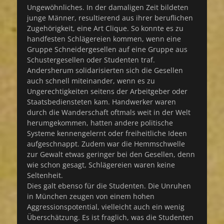
Ungewöhnliches. In der damaligen Zeit bildeten
junge Männer, resultierend aus ihrer beruflichen
Zugehörigkeit, eine Art Clique. So konnte es zu
handfesten Schlägereien kommen, wenn eine
Gruppe Schneidergesellen auf eine Gruppe aus
Schustergesellen oder Studenten traf.
Andersherum solidarisierten sich die Gesellen
auch schnell miteinander, wenn es zu
Ungerechtigkeiten seitens der Arbeitgeber oder
Staatsbediensteten kam. Handwerker waren
durch die Wanderschaft oftmals weit in der Welt
herumgekommen, hatten andere politische
Systeme kennengelernt oder freiheitliche Ideen
aufgeschnappt. Zudem war die Hemmschwelle
zur Gewalt etwas geringer bei den Gesellen, denn
wie schon gesagt, Schlägereien waren keine
Seltenheit.
Dies galt ebenso für die Studenten. Die Unruhen
in München zeugen von einem hohen
Aggressionspotential, vielleicht auch ein wenig
Überschätzung. Es ist fraglich, was die Studenten