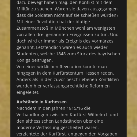
dazu bewegt haben mag, den Konflikt mit dem
Militär zu suchen. Waren sie davon ausgegangen,
dass die Soldaten nicht auf sie schießen würden?
Mit einer Revolution hat der blutige
Zusammenstoß in München wohl am wenigsten
von allen drei genannten Ereignissen zu tun. Und
doch wird er immer als Ereignis des Vormärzes
genannt. Letztendlich waren es auch wieder
Studenten, welche 1848 zum Sturz des bayrischen
Königs beitrugen.
Von einer wirklichen Revolution konnte man
hingegen in dem Kurfürstentum Hessen reden.
Anders als in den zuvor beschriebenen Konflikten
wurden hier verfassungsrechtliche Reformen
eingeleitet.
Aufstände in Kurhessen
Nachdem in den Jahren 1815/16 die
Verhandlungen zwischen Kurfürst Wilhelm I. und
den althessischen Landständen über eine
moderne Verfassung gescheitert waren,
verzichtete der Kurfürst, entgegen den Vorgaben