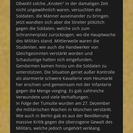
Obwohl solche „Knoten“ in der damaligen Zeit
nicht ungewöhnlich waren, versuchten die
Soldaten, die Männer auseinander zu bringen.
Jetzt wandten sich aber die Streiter plötzlich
gegen die Soldaten, welche sich zum
Schrannenplatz zurückzogen, wo die Hauptwache
des Militärs stand. Mittlerweile waren die
Studenten, wie auch die Handwerker von
Gleichgesinnten verstärkt worden und
Schaulustige hatten sich eingefunden.
Gendarmen kamen hinzu um die Soldaten zu
unterstützen. Die Situation geriet außer Kontrolle
als alarmierte schwere Kavallerie vom Heumarkt
her erschien und gemeinsam mit der Infanterie
gegen die Menge vorging. Es gab zahlreiche
Verwundete und viele Verhaftungen.
In Folge der Tumulte wurden am 27. Dezember
die militärischen Wachen in München verstärkt.
Wie auch in Berlin gab es aus der Bevölkerung
massive Kritik gegen die überzogene Gewalt des
Militärs, welche jedoch ungehört verklang.