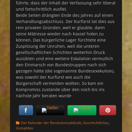
führte, dass der Inhalt der Verfassung sehr liberal
und fortschrittlich ausfiel.
Beide Seiten drängten Ende des Jahres auf einen
Verhandlungsabschluss. Der Kurfürst tat dies aus
rein privaten Gründen, weil er glaubte, dann
seine Mätresse wieder nach Kassel holen zu
können. Das bürgerliche Lager fürchtete eine
Zuspitzung der Unruhen, weil die unteren
gesellschaftlichen Schichten weiterhin Druck
ausübten und eine weitere Eskalation vermutlich
den Einmarsch von Bundestruppen nach sich
gezogen hätte (die sogenannte Bundesexekution),
was sowohl der Kurfürst wie auch die
Bürgerschaft vermeiden wollten. So kam ein
Kompromiss zustande über den noch bis ins
nächste Jahr beraten wurde
Kategorien
Der Kalender der Revolutionsabläufe
,
Geschichtliches
,
Zeitsplitter