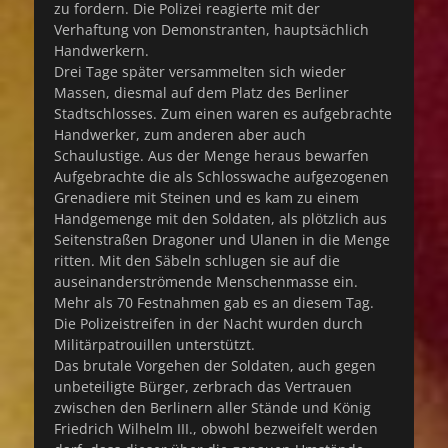
zu fordern. Die Polizei reagierte mit der
Verhaftung von Demonstranten, hauptsächlich
Handwerkern.
Drei Tage später versammelten sich wieder
Massen, diesmal auf dem Platz des Berliner
Stadtschlosses. Zum einen waren es aufgebrachte
Handwerker, zum anderen aber auch
Schaulustige. Aus der Menge heraus bewarfen
Aufgebrachte die als Schlosswache aufgezogenen
Grenadiere mit Steinen und es kam zu einem
Handgemenge mit den Soldaten, als plötzlich aus
Seitenstraßen Dragoner und Ulanen in die Menge
ritten. Mit den Säbeln schlugen sie auf die
auseinanderströmende Menschenmasse ein.
Mehr als 70 Festnahmen gab es an diesem Tag.
Die Polizeistreifen in der Nacht wurden durch
Militärpatrouillen unterstützt.
Das brutale Vorgehen der Soldaten, auch gegen
unbeteiligte Bürger, zerbrach das Vertrauen
zwischen den Berlinern aller Stände und König
Friedrich Wilhelm III., obwohl bezweifelt werden