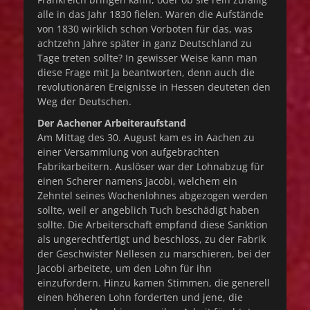
alle in das Jahr 1830 fielen. Waren die Aufstände
von 1830 wirklich schon Vorboten für das, was
achtzehn Jahre später in ganz Deutschland zu
Tage treten sollte? In gewisser Weise kann man
diese Frage mit Ja beantworten, denn auch die
revolutionären Ereignisse in Hessen deuteten den
Weg der Deutschen.
Der Aachener Arbeiteraufstand
Am Mittag des 30. August kam es in Aachen zu
einer Versammlung von aufgebrachten
Fabrikarbeitern. Auslöser war der Lohnabzug für
einen Scherer namens Jacobi, welchem ein
Zehntel seines Wochenlohnes abgezogen werden
sollte, weil er angeblich Tuch beschädigt haben
sollte. Die Arbeiterschaft empfand diese Sanktion
als ungerechtfertigt und beschloss, zu der Fabrik
der Geschwister Nellesen zu marschieren, bei der
Jacobi arbeitete, um den Lohn für ihn
einzufordern. Hinzu kamen Stimmen, die generell
einen höheren Lohn forderten und jene, die