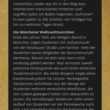
rücksichtlos nieder was ihr in den Weg kam.
Infanteristen marschierten hinterher und
ergriffen jeden am Boden liegenden „Aufrührer“.
Es kam später zu 200 Urteilen, von Schlägen bis
hin zu mehreren Tagen Arrest.
Die Münchener Weihnachtsunruhen
Ende des Jahres 1830, am Heiligen Abend in
München, zogen Studenten mit „Katzenmusik“
von der Neuhauser Straße zum Karlstor. Viele der
Studenten waren Mitglieder der Burschenschaft
Germania. Warum sie dies taten kann nicht
eindeutig geklärt werden. Man vermutet sowohl
politische Hintergründe wie auch einen einfachen
Studentenstreich. Bei vielen Bürgern sorgte diese
Katzenmusik jedoch für Unmut. Herbeigeeilte
Gendarmen verhafteten aus der Menge der
Studenten mehrere vermutliche Wortführer, die
sich zudem geweigert hatten sich überprüfen zu
lassen. Die Verhaftungen wiederum riefen einen
Auflauf von Studenten vor der Polizeiwache nach
sich. Laut skandierte man für die Freilassung der