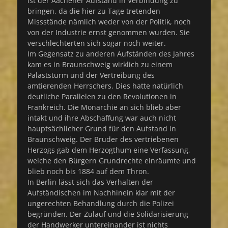
ist der Aachener Aufstand in Verbindung zu
bringen, da die hier zu Tage tretenden
Missstände nämlich weder von der Politik, noch
von der Industrie ernst genommen wurden. Sie
verschlechterten sich sogar noch weiter.
Im Gegensatz zu anderen Aufständen des Jahres
kam es in Braunschweig wirklich zu einem
Palaststurm und der Vertreibung des
amtierenden Herrschers. Dies hatte natürlich
deutliche Parallelen zu den Revolutionen in
Frankreich. Die Monarchie an sich blieb aber
intakt und ihre Abschaffung war auch nicht
hauptsächlicher Grund für den Aufstand in
Braunschweig. Der Bruder des vertriebenen
Herzogs gab dem Herzogthum eine Verfassung,
welche den Bürgern Grundrechte einräumte und
blieb noch bis 1884 auf dem Thron.
In Berlin lässt sich das Verhalten der
Aufständischen im Nachhinein klar mit der
ungerechten Behandlung durch die Polizei
begründen. Der Zulauf und die Solidarisierung
der Handwerker untereinander ist nichts