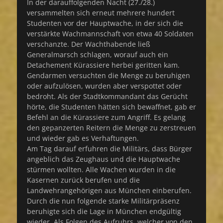
In der darauffolgenden Nacht (27./28.)
versammelten sich erneut mehrere hundert
Studenten vor der Hauptwache, in der sich die
verstärkte Wachmannschaft von etwa 40 Soldaten
verschanzte. Der Wachthabende ließ
Generalmarsch schlagen, worauf auch ein
Detachement Kürassiere herbei geritten kam.
Gendarmen versuchten die Menge zu beruhigen
oder aufzulösen, wurden aber verspottet oder
bedroht. Als der Stadtkommandant das Gerücht
hörte, die Studenten hätten sich bewaffnet, gab er
Befehl an die Kürassiere zum Angriff. Es gelang
den gepanzerten Reitern die Menge zu zerstreuen
und wieder gab es Verhaftungen.
Am Tag darauf erfuhren die Militärs, dass Bürger
angeblich das Zeughaus und die Hauptwache
stürmen wollten. Alle Wachen wurden in die
Kasernen zurück berufen und die
Landwehrangehörigen aus München einberufen.
Durch die nun folgende starke Militärpräsenz
beruhigte sich die Lage in München endgültig
wieder. Als Folgen des Aufruhrs, welcher von den