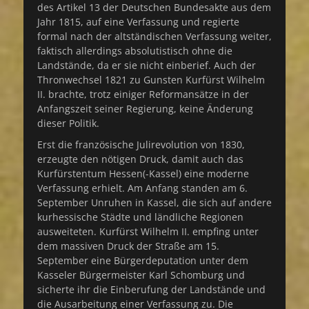
des Artikel 13 der Deutschen Bundesakte aus dem
Jahr 1815, auf eine Verfassung und regierte
formal nach der altständischen Verfassung weiter,
faktisch allerdings absolutistisch ohne die
Landstände, da er sie nicht einberief. Auch der
Thronwechsel 1821 zu Gunsten Kurfürst Wilhelm
II. brachte, trotz einiger Reformansätze in der
Anfangszeit seiner Regierung, keine Änderung
dieser Politik.
Erst die französische Julirevolution von 1830,
erzeugte den nötigen Druck, damit auch das
Kurfürstentum Hessen(-Kassel) eine moderne
Verfassung erhielt. Am Anfang standen am 6.
September Unruhen in Kassel, die sich auf andere
kurhessische Städte und ländliche Regionen
ausweiteten. Kurfürst Wilhelm II. empfing unter
dem massiven Druck der Straße am 15.
September eine Bürgerdeputation unter dem
Kasseler Bürgermeister Karl Schomburg und
sicherte ihr die Einberufung der Landstände und
die Ausarbeitung einer Verfassung zu. Die