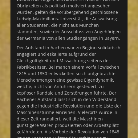
Obrigkeiten als politisch motiviert angesehen
wurden, gelten die vorübergehend geschlossene
Ludwig-Maximilians-Universität, die Ausweisung
aller Studenten, die nicht aus München
stammten, sowie der Ausschluss von Angehörigen
der Germania von allen Studiengängen in Bayern.
Der Aufstand in Aachen war zu Beginn solidarisch
engagiert und eskalierte aufgrund der
Gleichgültigkeit und Missachtung seitens der
Fabrikbesitzer. Bei manch einem Vorfall zwischen
1815 und 1850 entwickelten solch aufgebrachte
Menschenmengen eine gewisse Eigendynamik,
welche, nicht von Anführern gesteuert, zu
kopfloser Randale und Zerstörungen führte. Der
Aachener Aufstand lässt sich in den Widerstand
gegen die Industrielle Revolution und die Liste der
Maschinenstürme einreihen. Vielerorts wurde in
dieser Zeit randaliert, weil die Maschinen
günstigere Waren produzierten oder Arbeitsplätz
gefährdeten. Als Vorbote der Revolution von 1848