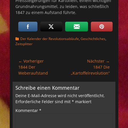
Preissteigerungen für Kartoffeln, einem wichtigen
Grundnahrungsmittel, zu leiden, was schließlich
1847 zu einem Aufstand führte.
Kategorien
Der Kalender der Revolutionsabläufe
,
Geschichtliches
,
Zeitsplitter
Beitragsnavigation
← Vorheriger
Nächster →
Vorheriger
Nächster
1844 Der
1847 Die
Beitrag:
Beitrag:
Weberaufstand
„Kartoffelrevolution“
Schreibe einen Kommentar
Deine E-Mail-Adresse wird nicht veröffentlicht.
Erforderliche Felder sind mit
*
markiert
Kommentar
*