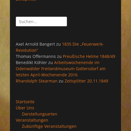
Suchen
nach:
Axel Arnold Bangert
zu
1835 Die „Feuerwerk-
Revolution“
Thomas Offermanns
zu
Preußische Helme 1848/49
Benedikt Köhler
zu
Arbeitswochenende im
Odenwälder Freilandmuseum Gottersdorf am
letzten April-Wochenende 2016
Rhandolph Stearman
zu
Zeitsplitter 20.11.1849
Startseite
Über Uns
Darstellungsarten
Veranstaltungen
Zukünftige Veranstaltungen