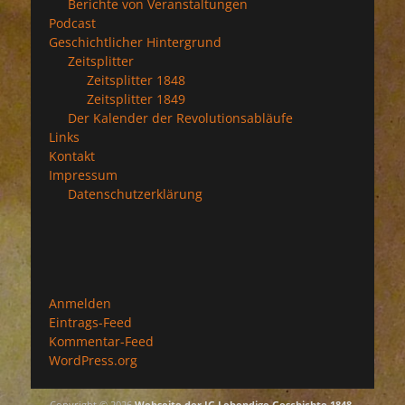
Berichte von Veranstaltungen
Podcast
Geschichtlicher Hintergrund
Zeitsplitter
Zeitsplitter 1848
Zeitsplitter 1849
Der Kalender der Revolutionsabläufe
Links
Kontakt
Impressum
Datenschutzerklärung
Anmelden
Eintrags-Feed
Kommentar-Feed
WordPress.org
Copyright © 2026
Webseite der IG Lebendige Geschichte 1848-